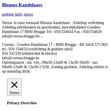
Blomus Kandelaars
gedekte tafel
,
nieuw
Nieuw in onze toonzaal Blomus kandelaars Afdeling verlichting
Afdeling tafel/keuken en geschenken, huwelijkslijsten Gouden-
Handstraat 17 8000 Brugge Tel : 050/334654 Fax : 050/334626
info@corona-brugge.be…
Corona - Gouden-Handstraat 17 - 8000 Brugge - BE 0416.575.903
tel : 050 334654 (verlichting & gedekte tafel)
050 331339 (elektriciteit & electro)
info@corona-brugge.be
Openingsuren : ma -vrij : 08u30-12u00 & 13u30-18u00 - zat :
09u00-12u00 & 13u30-17u30. Zondag gesloten. Afdeling elektro is
op maandag dicht.
Sluiten
Privacy Overview